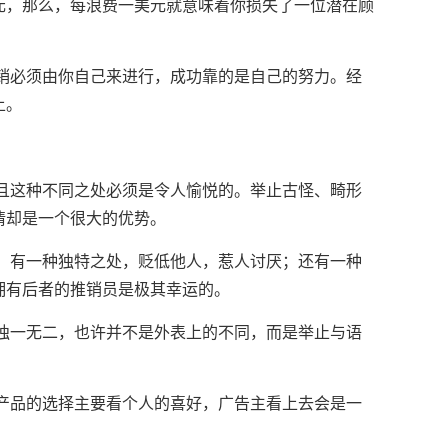
元，那么，每浪费一美元就意味着你损失了一位潜在顾
必须由你自己来进行，成功靠的是自己的努力。经
上。
这种不同之处必须是令人愉悦的。举止古怪、畸形
情却是一个很大的优势。
有一种独特之处，贬低他人，惹人讨厌；还有一种
拥有后者的推销员是极其幸运的。
一无二，也许并不是外表上的不同，而是举止与语
品的选择主要看个人的喜好，广告主看上去会是一