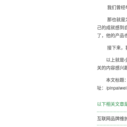
我们曾经举过
那也就是为什
己的成就感到
了，他的产品
接下来，我们
以上就是小
关的内容感兴
本文标题
址：/pinpaiweih
以下相关文章
互联网品牌维