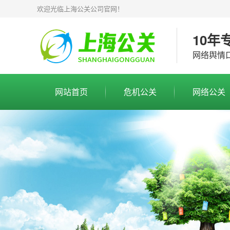
欢迎光临上海公关公司官网！
10年
网络舆情
网站首页
危机公关
网络公关