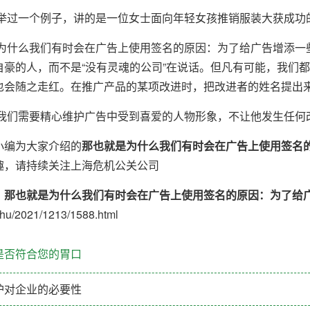
一个例子，讲的是一位女士面向年轻女孩推销服装大获成功的
么我们有时会在广告上使用签名的原因：为了给广告增添一些
自豪的人，而不是“没有灵魂的公司”在说话。但凡有可能，我们
也会随之走红。在推广产品的某项改进时，把改进者的姓名提出
需要精心维护广告中受到喜爱的人物形象，不让他发生任何
编为大家介绍的
那也就是为什么我们有时会在广告上使用签名
趣，请持续关注上海危机公关公司
：
那也就是为什么我们有时会在广告上使用签名的原因：为了给
u/2021/1213/1588.html
是否符合您的胃口
护对企业的必要性