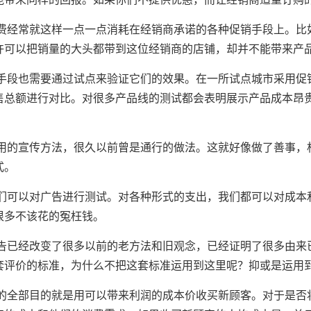
常就这样一点一点消耗在经销商承诺的各种促销手段上。比如
许可以把销量的大头都带到这位经销商的店铺，却并不能带来产
也需要通过试点来验证它们的效果。在一所试点城市采用促销
售总额进行对比。对很多产品线的测试都会表明展示产品成本昂
宣传方法，很久以前曾是通行的做法。这就好像做了善事，相
式。
以对广告进行测试。对各种形式的支出，我们都可以对成本和
很多不该花的冤枉钱。
经改变了很多以前的老方法和旧观念，已经证明了很多由来已
套评价的标准，为什么不把这套标准运用到这里呢？抑或是运用
部目的就是用可以带来利润的成本价收买新顾客。对于是否将