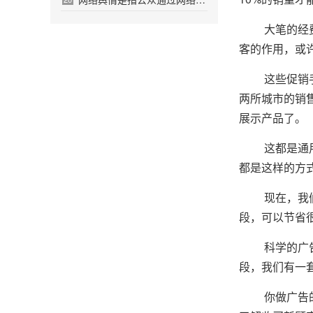
大笔的经费经
客的作用，或
这些促销手段
两所城市的销
展示产品了。
这都是通用的
都是这样的方
现在，我们可
段，可以节省
科学的广告已
段，我们有一
你做广告的全