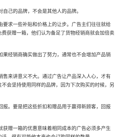
自己的品牌，不会是其他人的品牌。
要求一些补贴和价格上的让步。广告主们往往就给
免费获赠一箱，他们认为备足了货物经销商就会加倍卖
果经销商确实做出了努力，通常也不会增加产品销
售来讲意义不大。通过广告让产品深入人心，才有
往不会坚持使用同样的品牌，因为下次购买的时候，另
报。要是把这些折扣和赠品用于赢得新顾客，回报
获赠一箱的优惠意味着相同成本的广告必须多产生
的话，很有可能他本来也会订购同样的数量。