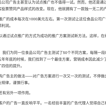
品公司广告主甚至认为试点推广也不值得一试。然而，他还是通
顾客投票赞同产品样式的改变。现在，他就拥有了一款独一无二的
的成本每次在1000美元左右。第一次测试让这位食品公司广
额利润。
过试点推广的方式为成功的推广方案测试新方法。这样，在继
们为同一位食品公司广告主测试了50个不同方案，每隔一段
五年年底的时候，我们找到了一个最佳方案，营销成本因此减少了
了四倍的提升。
告主的做法——对广告方案进行一次又一次的测试，不停做出
业规律，谨慎行事。
有另外一项作用。
的广告一直反响平平。一名经验丰富的广告代理人觉得自己有