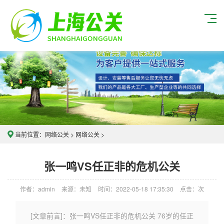
当前位置：
网络公关
>
网络公关
>
张一鸣VS任正非的危机公关
作者：admin
来源：未知
时间：2022-05-18 17:35:30
点击：
次
[文章前言]：张一鸣VS任正非的危机公关 76岁的任正