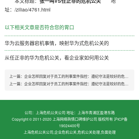
本文标题：
张一鸣VS任正非的危机公关
地
址：/ziliao/4761.html
以下相关文章是否符合您的胃口
华为云服务器宕机事情，映射华为式危机公关的
从任正非的华为危机公关，看企业家如何用公关
上一篇：
企业怎样回复对于员工的刑事案件指控：遵纪守法是较好的危机公关
上一篇：
企业怎样回复对于员工的刑事案件指控：遵纪守法是较好的危机公关
公司：上海危机公关公司 地址：上海市青浦区盈港东路
Copyright © 2011-2020 上海网络舆情口碑维护公司 版权所有
沪ICP备
19024400号
上海危机公关公司,企业危机公关,危机公关处理,负面处理