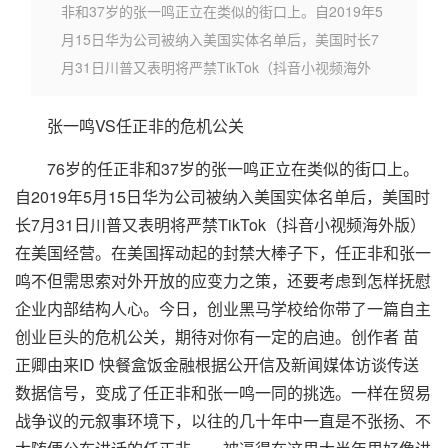
非和37岁的张一鸣正立在类似的街口上。自2019年5
月15日华为公司被纳入美国实体名单后，美国时长7
月31日川普又表明将严禁TikTok（抖音小视频海外
张一鸣VS任正非的危机公关
76岁的任正非和37岁的张一鸣正立在类似的街口上。
自2019年5月15日华为公司被纳入美国实体名单后，美国时
长7月31日川普又表明将严禁TikTok（抖音小视频海外版）
在美国经营。在美国挥动起的封禁大棒子下，任正非和张一
鸣不但需思索对外开放的应变力之策，还要考虑到怎样抚慰
企业内部结构人心。今日，创业黑马学校给你带了一篇自主
创业巨头的危机公关，期待对你有一定的启迪。创作者 苗
正卿由来ID 快餐盒饭金融根据公开信及新闻媒体访谈传送
数据信号，变成了任正非和张一鸣一同的挑选。一样在贸易
战争议的元叙事环境下，以往的几十年中一直是不张扬、不