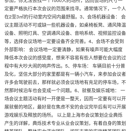
参加，你无法去找一个1000人的场所，因而会场的尺寸一
定要严格执行本次会议的范围来找寻。通常情况下，一个人
在2至3㎡的行动室内空间内最舒服。3、会场机器设备： 会
议主题活动不可或缺一些机器设备，如桌椅板凳、通风降温
设备、照明灯具、空调通风设备、音响系统、视频监控设备
等，选择会议场地一定要设备齐全完善。4、会场不会受到
外部影响： 会议场地一定要清静，如果有噪声可能大幅度
降低本次会议的感受度，想来不容易有些人想要在会议的过
程中有大吵大闹的响声传出。5、停车场： 车辆目前十分普
及化，坚信大部分的家里都是有一辆小汽车，来参加会议者
许多会驾驶前去，那样就必须会议场地有充足的停车场，不
然那时候泊车也会变成一个问题。6、就餐及娱乐城地： 一
场会议主题活动有时一开便是一整天，因而一定要有可以开
展就餐的地区，最好是在焦虑不安的会议完毕后有可以开展
游戏娱乐及释放的场所。 以上是上海市会议策划企业典烁
产生的详解，典烁技术专业从业会议策划，有着自身的策划