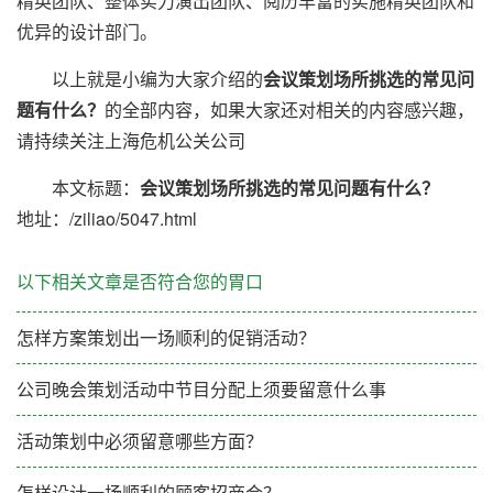
精英团队、整体实力演出团队、阅历丰富的实施精英团队和
优异的设计部门。
以上就是小编为大家介绍的
会议策划场所挑选的常见问
题有什么？
的全部内容，如果大家还对相关的内容感兴趣，
请持续关注上海危机公关公司
本文标题：
会议策划场所挑选的常见问题有什么？
地址：/ziliao/5047.html
以下相关文章是否符合您的胃口
怎样方案策划出一场顺利的促销活动？
公司晚会策划活动中节目分配上须要留意什么事
活动策划中必须留意哪些方面？
怎样设计一场顺利的顾客招商会？