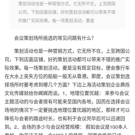
策划活动也是一种营销方式，它无所不在，上至跨国
公司，下到店面店铺，好的策划活动都可以带来不错
的推广实际效果。每一场策划活动，要是
会议策划场所挑选的常见问题有什么？
策划活动也是一种营销方式，它无所不在，上至跨国公
司，下到店面店铺，好的策划活动都可以带来不错的推广实
际效果。每一场策划活动，要是没有既定目标，便会像行车
在大水上丧失方位的船舶一般无从靠港。那麼，会议策划选
择场所时要考虑到哪几个方面？下边上海活动策划企业典烁
文化传媒就给你娓娓而谈。1、地理位置优越： 来参与会议
主题活动的与会者很有可能来至国内各地，因而在选择会议
场地的情况下一定要挑选地理位置优越的地区，那样才可以
降低与会者的路途时长，也有利于会议完毕后可以迅速回
到。2、会场的多少与会议经营规模： 假如会议是100本人