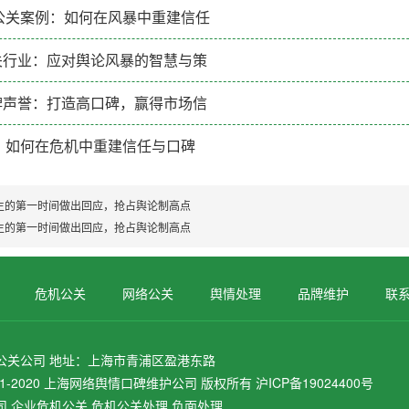
公关案例：如何在风暴中重建信任
关行业：应对舆论风暴的智慧与策
牌声誉：打造高口碑，赢得市场信
：如何在危机中重建信任与口碑
生的第一时间做出回应，抢占舆论制高点
生的第一时间做出回应，抢占舆论制高点
危机公关
网络公关
舆情处理
品牌维护
联
公关公司 地址：上海市青浦区盈港东路
© 2011-2020 上海网络舆情口碑维护公司 版权所有
沪ICP备19024400号
,企业危机公关,危机公关处理,负面处理