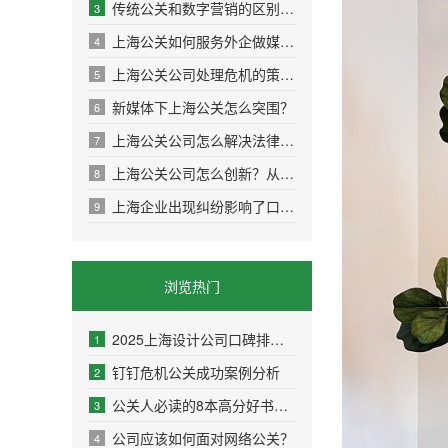
传统公关和数字营销的区别：从面对面到社交媒
3
上海公关如何服务外企做媒体传播？
4
上海公关公司处理危机的策略：危机公关的实战
5
新媒体下上海公关怎么突围？
6
上海公关公司怎么解决法律与舆论双重方案？
7
上海公关公司怎么创新？从策略到执行，解锁高
8
上海企业出现纠纷影响了口碑怎么办？
9
浏览热门
2025上海设计公司口碑排名权威盘点：10家高好评
1
钉钉危机公关成功案例分析
2
公关人必读的8本高分好书推荐
3
公司应该如何面对网络公关？
4