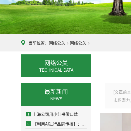
当前位置：
网络公关
>
网络公关
>
网络公关
TECHNICAL DATA
最新新闻
[文章前
NEWS
市场潜力
上海公司用小红书做口碑
1
【利用AI进行品牌传播】：人工智能如何重塑现代
2