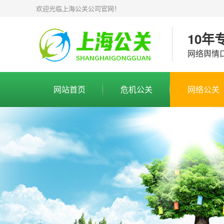
欢迎光临上海公关公司官网！
10年
网络舆情
网站首页
危机公关
网络公关