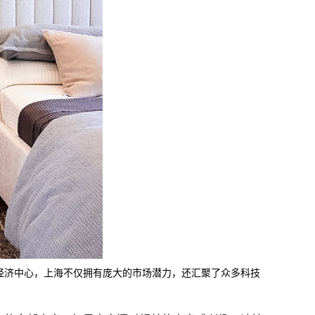
经济中心，
上海
不仅拥有庞大的市场潜力，还汇聚了众多科技
？