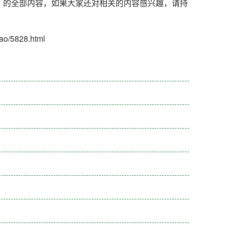
？
的全部内容，如果大家还对相关的内容感兴趣，请持
/5828.html