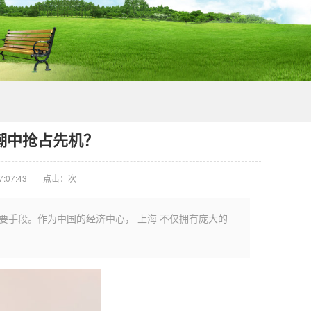
潮中抢占先机？
:07:43
点击：
次
重要手段。作为中国的经济中心， 上海 不仅拥有庞大的