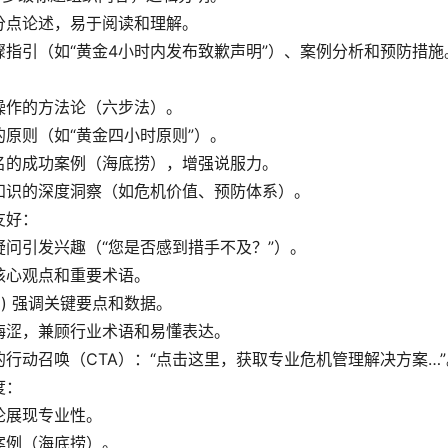
分点论述，易于阅读和理解。
骤指引（如“黄金4小时内发布致歉声明”）、案例分析和预防措施
操作的方法论（六步法）。
原则（如“黄金四小时原则”）。
名的成功案例（海底捞），增强说服力。
知识的深度洞察（如危机价值、预防体系）。
友好：
疑问引发兴趣（“您是否感到措手不及？”）。
核心观点和重要术语。
 ) 强调关键要点和数据。
晦涩，兼顾行业术语和易懂表达。
行动召唤（CTA）：“点击这里，获取专业危机管理解决方案…”
度：
论展现专业性。
案例（海底捞）。