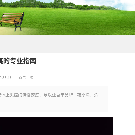
夷的专业指南
:33:48
点击：
次
媒体上失控的传播速度，足以让百年品牌一夜崩塌。危