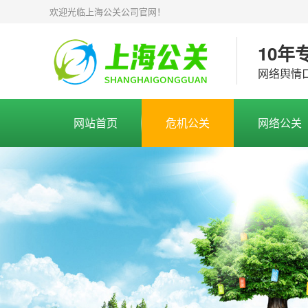
欢迎光临上海公关公司官网！
10年
网络舆情
网站首页
危机公关
网络公关