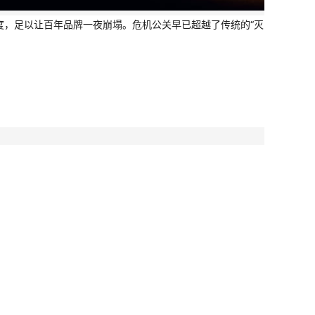
度，足以让百年品牌一夜崩塌。危机公关早已超越了传统的“灭