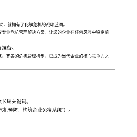
架，就拥有了化解危机的战略蓝图。
取专业危机管理解决方案，让您的企业在任何风浪中稳定前
好准备。
点。完善的危机管理机制，已成为当代企业的核心竞争力之
心及长尾关键词。
“危机预防：构筑企业免疫系统”）。