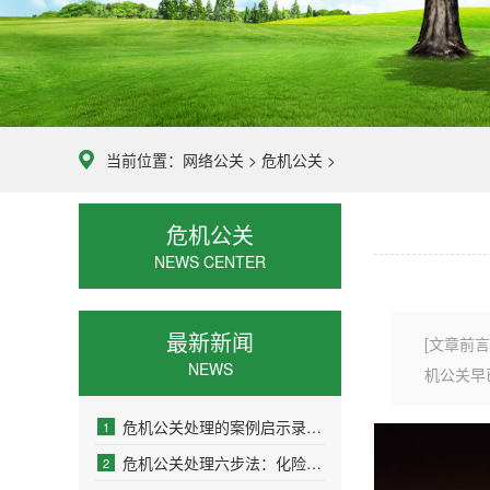
当前位置：
网络公关
>
危机公关
>
危机公关
NEWS CENTER
最新新闻
[文章前
NEWS
机公关早
危机公关处理的案例启示录：化危为机的深度解
1
危机公关处理六步法：化险为夷的专业指南
2