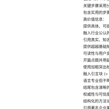
关键步骤采用
包含实用的步
高价值信息：
提供具体、可
融入行业公认的
引用真实、知
提供超越基础
可读性与用户
开篇点题并用
使用加粗突出
融入引言块 (>
语言专业但不
结尾包含清晰的
权威性与可信
结构化的方法
引用著名企业